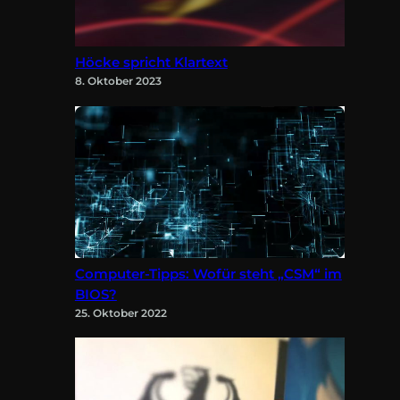
Höcke spricht Klartext
8. Oktober 2023
Computer-Tipps: Wofür steht „CSM“ im
BIOS?
25. Oktober 2022