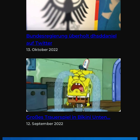
Bundesregierung überholt dhsddaniel
auf Twitter
13. Oktober 2022
Großes Trauerspiel in Bikini Unten…
12. September 2022