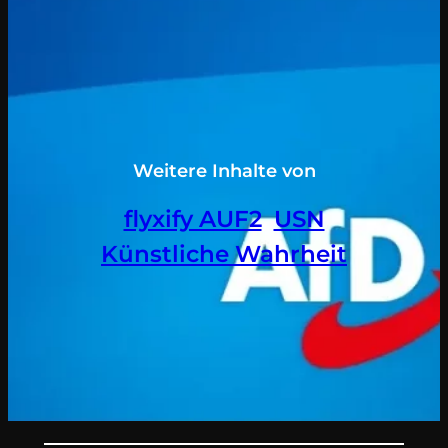
Weitere Inhalte von
flyxify AUF2
, 
USN
Künstliche Wahrheit