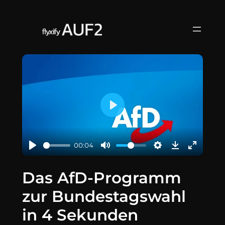
Zum
Inhalt
springen
Play
00:04
Das AfD-Programm
zur Bundestagswahl
in 4 Sekunden