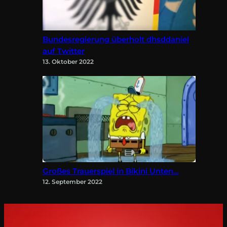
Bundesregierung überholt dhsddaniel
auf Twitter
13. Oktober 2022
Großes Trauerspiel in Bikini Unten…
12. September 2022