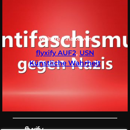
Weitere Inhalte von
flyxify AUF2
, 
USN
Künstliche Wahrheit