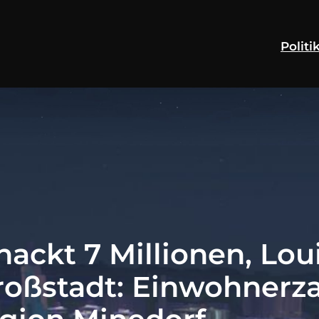
Politi
ackt 7 Millionen, Loui
roßstadt: Einwohnerza