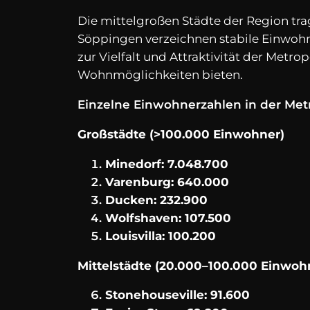
Die mittelgroßen Städte der Region tra
Söppingen verzeichnen stabile Einwohne
zur Vielfalt und Attraktivität der Metr
Wohnmöglichkeiten bieten.
Einzelne Einwohnerzahlen in der Met
Großstädte (>100.000 Einwohner)
Minedorf: 7.048.700
Varenburg: 640.000
Ducken: 232.900
Wolfshaven: 107.500
Louisvilla: 100.200
Mittelstädte (20.000–100.000 Einwoh
Stonehouseville: 91.600