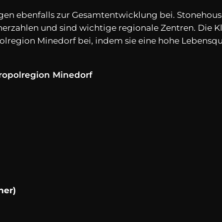
gen ebenfalls zur Gesamtentwicklung bei. Stonehouse
rzahlen und sind wichtige regionale Zentren. Die K
opolregion Minedorf bei, indem sie eine hohe Lebensq
ropolregion Minedorf
ner)