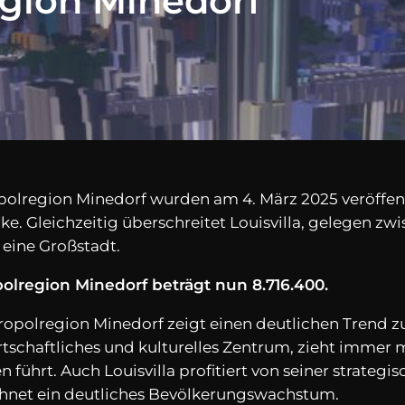
gion Minedorf
opolregion Minedorf wurden am 4. März 2025 veröffe
ke. Gleichzeitig überschreitet Louisvilla, gelegen z
 eine Großstadt.
lregion Minedorf beträgt nun 8.716.400.
opolregion Minedorf zeigt einen deutlichen Trend z
rtschaftliches und kulturelles Zentrum, zieht immer
 führt. Auch Louisvilla profitiert von seiner strate
hnet ein deutliches Bevölkerungswachstum.