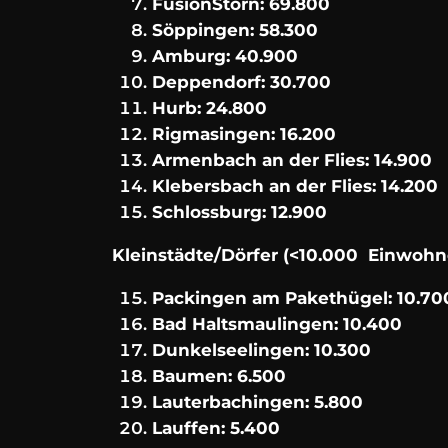
FusionStorn: 69.800
Söppingen: 58.300
Amburg: 40.900
Deppendorf: 30.700
Hurb: 24.800
Rigmasingen: 16.200
Armenbach an der Flies: 14.900
Klebersbach an der Flies: 14.200
Schlossburg: 12.900
Kleinstädte/Dörfer (<10.000 Einwohn
Packingen am Pakethügel: 10.70
Bad Haltsmaulingen: 10.400
Dunkelseelingen: 10.300
Baumen: 6.500
Lauterbachingen: 5.800
Lauffen: 5.400