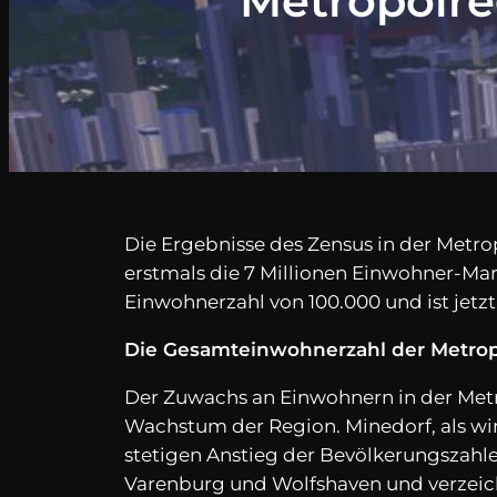
Metropolre
Die Ergebnisse des Zensus in der Metr
erstmals die 7 Millionen Einwohner-Mar
Einwohnerzahl von 100.000 und ist jetzt
Die Gesamteinwohnerzahl der Metropo
Der Zuwachs an Einwohnern in der Metr
Wachstum der Region. Minedorf, als wi
stetigen Anstieg der Bevölkerungszahlen
Varenburg und Wolfshaven und verzeic