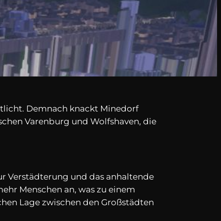
ntlicht. Demnach knackt Minedorf
wischen Varenburg und Wolfshaven, die
ur Verstädterung und das anhaltende
 mehr Menschen an, was zu einem
gischen Lage zwischen den Großstädten