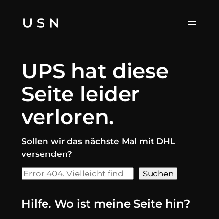
Zum
Inhalt
springen
UPS hat diese
Seite leider
verloren.
Sollen wir das nächste Mal mit DHL
versenden?
Suchen
Suchen
Hilfe. Wo ist meine Seite hin?