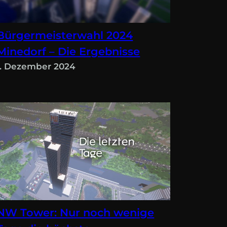
Bürgermeisterwahl 2024
Minedorf – Die Ergebnisse
1. Dezember 2024
NW Tower: Nur noch wenige