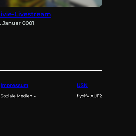
tivie-Livestream
1. Januar 0001
Impressum
USN
Soziale Medien
flyxify AUF2