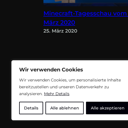
Minecraft-Tagesschau vom 
März 2020
25. März 2020
Wir verwenden Cookies
Wir verwenden Cookies, um personalisierte Inhalte
bereitzustellen und unseren Datenverkehr zu
analysieren.
Mehr Details
Teil des Nachrichtenangebots von
flyxify.
Details
Alle ablehnen
Alle akzeptieren