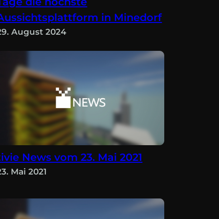
Tage die höchste
Aussichtsplattform in Minedorf
29. August 2024
tivie News vom 23. Mai 2021
23. Mai 2021