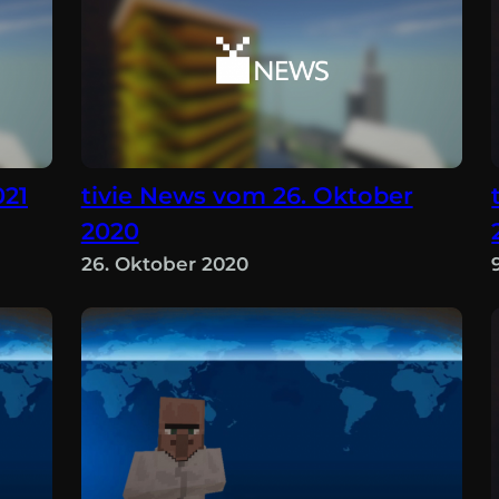
021
tivie News vom 26. Oktober
2020
26. Oktober 2020