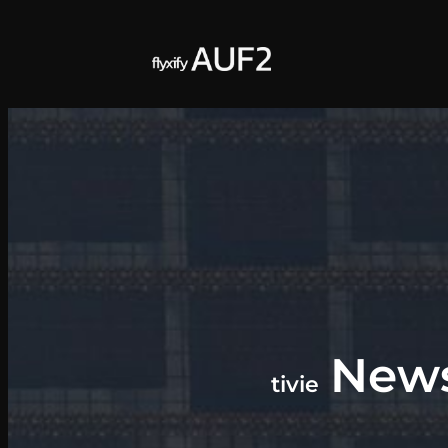
Zum
Inhalt
springen
New
tivie