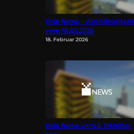
tivie News – Abendausgab
vom 18.02.2026
18. Februar 2026
tivie News vom 3. Oktober