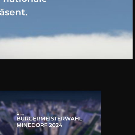
äsent.