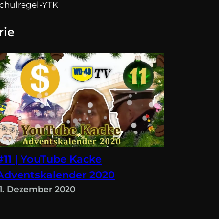
chulregel-YTK
rie
#11 | YouTube Kacke
Adventskalender 2020
11. Dezember 2020