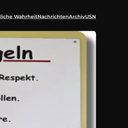
liche Wahrheit
Nachrichten
Archiv
USN