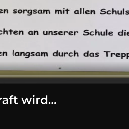
aft wird…