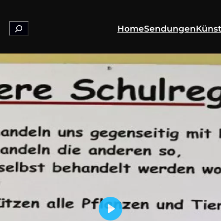
Suchen
Home
Sendungen
Künst
Play