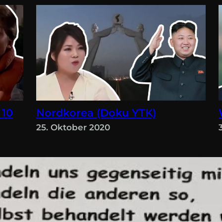
 10
Nordkorea (Doku YTK)
25. Oktober 2020