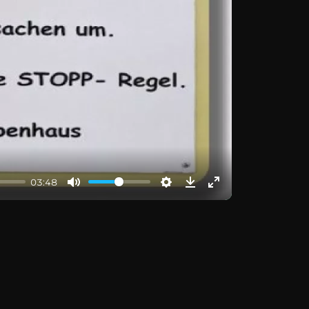
03:48