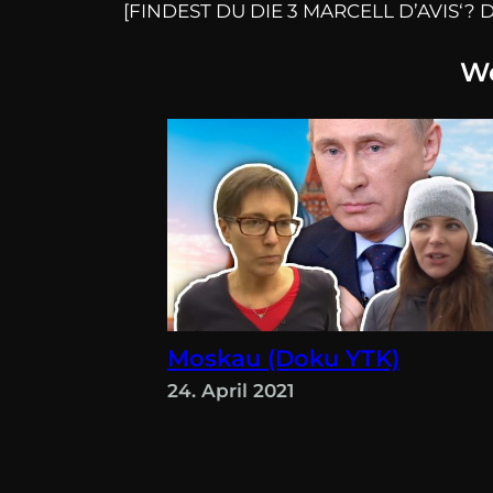
[FINDEST DU DIE 3 MARCELL D’AVIS‘?
We
Moskau (Doku YTK)
24. April 2021