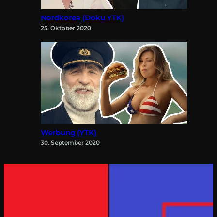
Nordkorea (Doku YTK)
25. Oktober 2020
Werbung (YTK)
30. September 2020