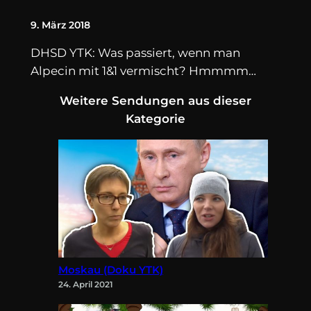
9. März 2018
DHSD YTK: Was passiert, wenn man
Alpecin mit 1&1 vermischt? Hmmmm…
Weitere Sendungen aus dieser
Kategorie
Moskau (Doku YTK)
24. April 2021