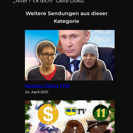
„Alter f*ck dich!“ Geile Doku.
Weitere Sendungen aus dieser
Kategorie
Moskau (Doku YTK)
24. April 2021