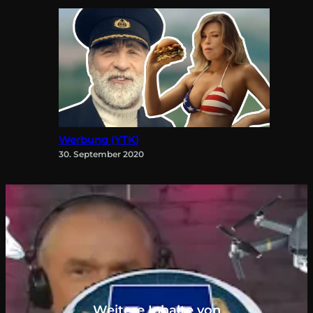
Werbung (YTK)
30. September 2020
Weitere Inhalte von