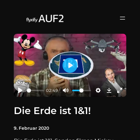
Zum
Inhalt
springen
Play
02:49
Die Erde ist 1&1!
9. Februar 2020