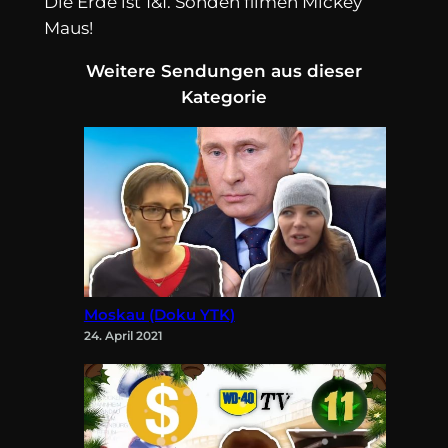
Die Erde ist 1&1. Sonden filmen Mickey
Maus!
Weitere Sendungen aus dieser
Kategorie
Moskau (Doku YTK)
24. April 2021