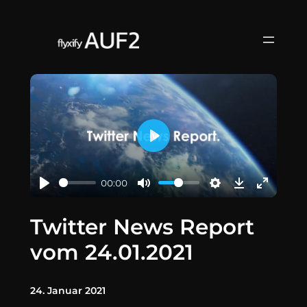
Zum
Inhalt
springen
Play
00:00
Twitter News Report
vom 24.01.2021
24. Januar 2021