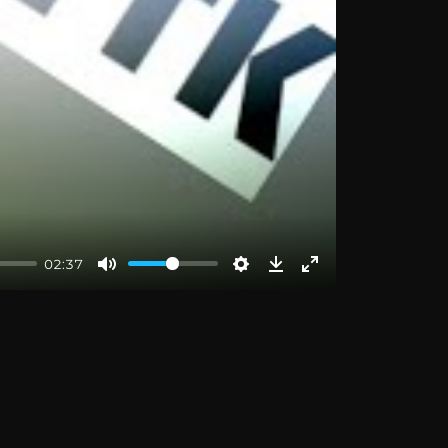
02:37