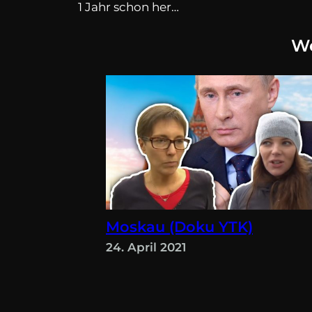
1 Jahr schon her…
We
Moskau (Doku YTK)
24. April 2021