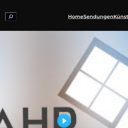
Suchen
Home
Sendungen
Künst
Play