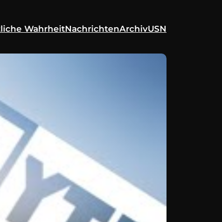
liche Wahrheit
Nachrichten
Archiv
USN