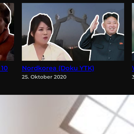
 10
Nordkorea (Doku YTK)
25. Oktober 2020